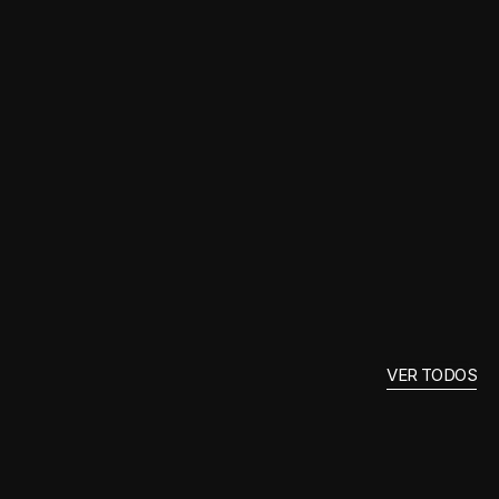
VER TODOS